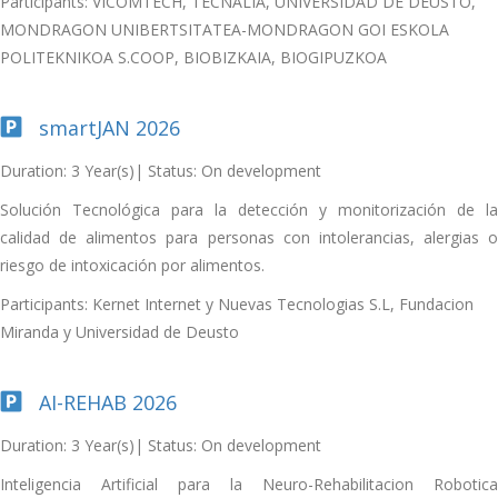
Participants: VICOMTECH, TECNALIA, UNIVERSIDAD DE DEUSTO,
MONDRAGON UNIBERTSITATEA-MONDRAGON GOI ESKOLA
POLITEKNIKOA S.COOP, BIOBIZKAIA, BIOGIPUZKOA
smartJAN 2026
Duration: 3 Year(s)| Status: On development
Solución Tecnológica para la detección y monitorización de la
calidad de alimentos para personas con intolerancias, alergias o
riesgo de intoxicación por alimentos.
Participants: Kernet Internet y Nuevas Tecnologias S.L, Fundacion
Miranda y Universidad de Deusto
AI-REHAB 2026
Duration: 3 Year(s)| Status: On development
Inteligencia Artificial para la Neuro-Rehabilitacion Robotica