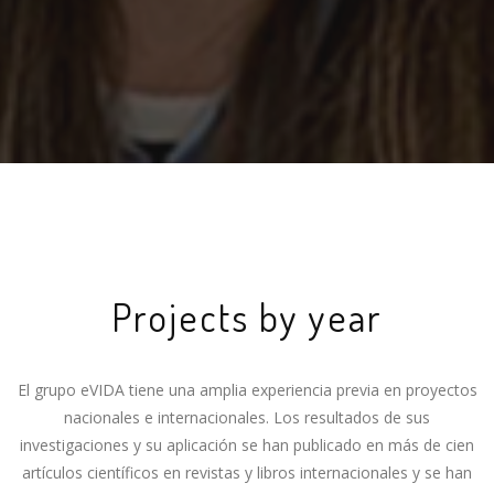
Projects by year
El grupo eVIDA tiene una amplia experiencia previa en proyectos
nacionales e internacionales. Los resultados de sus
investigaciones y su aplicación se han publicado en más de cien
artículos científicos en revistas y libros internacionales y se han