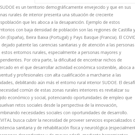
 SUDOE es un territorio demográficamente envejecido y que en sus
nas rurales de interior presenta una situación de creciente
spoblación que les aboca a la desaparición. Ejemplo de estos
rritorios con baja densidad de población son las regiones de Castilla 
ón (España), Beira Baixa (Portugal) y Pays Basque (Francia). El COVI
 dejado patente las carencias sanitarias y de atención a las personas
 estos entornos rurales, especialmente a personas mayores y
pendientes. Por otra parte, la dificultad de encontrar nichos de
rcado en el que desarrollar actividad económica sostenible, aboca a 
ventud y profesionales con alta cualificación a marcharse a las
udades, debilitando aún más el entorno rural interior SUDOE. El desaf
necesidad común de estas zonas rurales interiores es revitalizar su
jido económico y social, potenciando oportunidades de empleo que
suelvan retos sociales desde la perspectiva de la innovación,
mbinando necesidades sociales con oportunidades de desarrollo.
VITAL busca cubrir la necesidad de proveer servicios especializados 
istencia sanitaria y de rehabilitación física y neurológica (especialmen