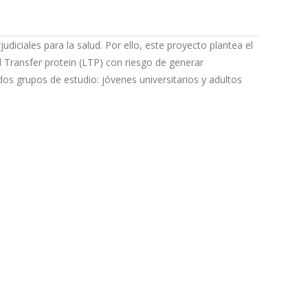
diciales para la salud. Por ello, este proyecto plantea el
 Transfer protein (LTP) con riesgo de generar
os grupos de estudio: jóvenes universitarios y adultos
Back
ET IN TOUCH