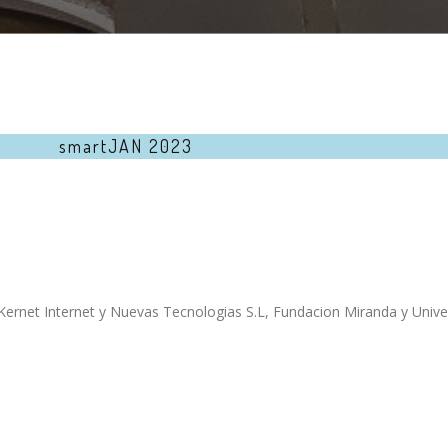
smartJAN 2023
Kernet Internet y Nuevas Tecnologias S.L, Fundacion Miranda y Univ