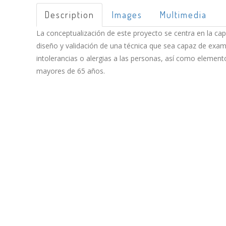
Description
Images
Multimedia
La conceptualización de este proyecto se centra en la capa
diseño y validación de una técnica que sea capaz de exami
intolerancias o alergias a las personas, así como element
mayores de 65 años.
EVIDA