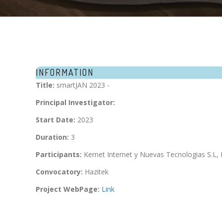
INFORMATION
Title:
smartJAN 2023 -
Principal Investigator:
Start Date:
2023
Duration:
3
Participants:
Kernet Internet y Nuevas Tecnologias S.L, 
Convocatory:
Hazitek
Project WebPage:
Link