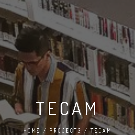
TECAM
HOME / PROJECTS / TECAM