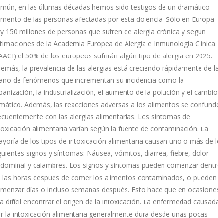
mún, en las últimas décadas hemos sido testigos de un dramático
mento de las personas afectadas por esta dolencia. Sólo en Europa
y 150 millones de personas que sufren de alergia crónica y según
timaciones de la Academia Europea de Alergia e Inmunología Clínica
AACI) el 50% de los europeos sufrirán algún tipo de alergia en 2025.
emás, la prevalencia de las alergias está creciendo rápidamente de l
no de fenómenos que incrementan su incidencia como la
banización, la industrialización, el aumento de la polución y el cambio
imático. Además, las reacciones adversas a los alimentos se confund
ecuentemente con las alergias alimentarias. Los síntomas de
toxicación alimentaria varían según la fuente de contaminación. La
yoría de los tipos de intoxicación alimentaria causan uno o más de l
guientes signos y síntomas: Náusea, vómitos, diarrea, fiebre, dolor
dominal y calambres. Los signos y síntomas pueden comenzar dentr
 las horas después de comer los alimentos contaminados, o pueden
menzar días o incluso semanas después. Esto hace que en ocasione
a difícil encontrar el origen de la intoxicación. La enfermedad causad
r la intoxicación alimentaria generalmente dura desde unas pocas