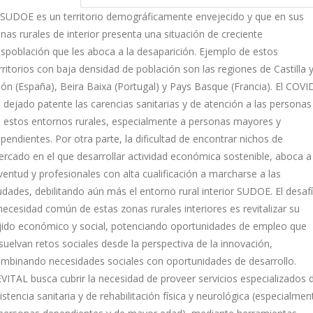
 SUDOE es un territorio demográficamente envejecido y que en sus
nas rurales de interior presenta una situación de creciente
spoblación que les aboca a la desaparición. Ejemplo de estos
rritorios con baja densidad de población son las regiones de Castilla 
ón (España), Beira Baixa (Portugal) y Pays Basque (Francia). El COVI
 dejado patente las carencias sanitarias y de atención a las personas
 estos entornos rurales, especialmente a personas mayores y
pendientes. Por otra parte, la dificultad de encontrar nichos de
rcado en el que desarrollar actividad económica sostenible, aboca a 
ventud y profesionales con alta cualificación a marcharse a las
udades, debilitando aún más el entorno rural interior SUDOE. El desaf
necesidad común de estas zonas rurales interiores es revitalizar su
jido económico y social, potenciando oportunidades de empleo que
suelvan retos sociales desde la perspectiva de la innovación,
mbinando necesidades sociales con oportunidades de desarrollo.
VITAL busca cubrir la necesidad de proveer servicios especializados 
istencia sanitaria y de rehabilitación física y neurológica (especialmen