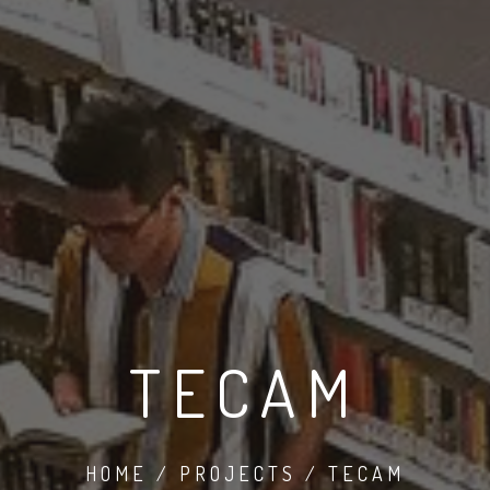
TECAM
HOME / PROJECTS / TECAM