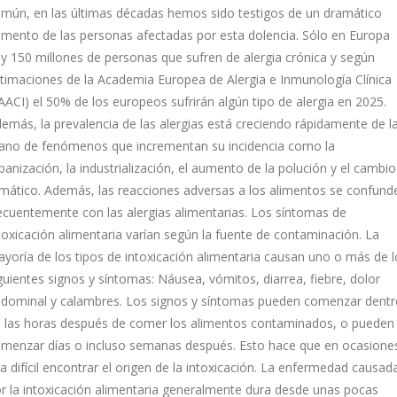
mún, en las últimas décadas hemos sido testigos de un dramático
mento de las personas afectadas por esta dolencia. Sólo en Europa
y 150 millones de personas que sufren de alergia crónica y según
timaciones de la Academia Europea de Alergia e Inmunología Clínica
AACI) el 50% de los europeos sufrirán algún tipo de alergia en 2025.
emás, la prevalencia de las alergias está creciendo rápidamente de l
no de fenómenos que incrementan su incidencia como la
banización, la industrialización, el aumento de la polución y el cambio
imático. Además, las reacciones adversas a los alimentos se confund
ecuentemente con las alergias alimentarias. Los síntomas de
toxicación alimentaria varían según la fuente de contaminación. La
yoría de los tipos de intoxicación alimentaria causan uno o más de l
guientes signos y síntomas: Náusea, vómitos, diarrea, fiebre, dolor
dominal y calambres. Los signos y síntomas pueden comenzar dentr
 las horas después de comer los alimentos contaminados, o pueden
menzar días o incluso semanas después. Esto hace que en ocasione
a difícil encontrar el origen de la intoxicación. La enfermedad causad
r la intoxicación alimentaria generalmente dura desde unas pocas