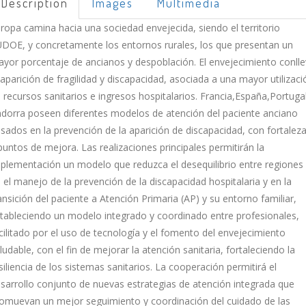
Description
Images
Multimedia
ropa camina hacia una sociedad envejecida, siendo el territorio
DOE, y concretamente los entornos rurales, los que presentan un
yor porcentaje de ancianos y despoblación. El envejecimiento conll
 aparición de fragilidad y discapacidad, asociada a una mayor utilizaci
 recursos sanitarios e ingresos hospitalarios. Francia,España,Portuga
dorra poseen diferentes modelos de atención del paciente anciano
sados en la prevención de la aparición de discapacidad, con fortalez
puntos de mejora. Las realizaciones principales permitirán la
plementación un modelo que reduzca el desequilibrio entre regiones
 el manejo de la prevención de la discapacidad hospitalaria y en la
ansición del paciente a Atención Primaria (AP) y su entorno familiar,
tableciendo un modelo integrado y coordinado entre profesionales,
cilitado por el uso de tecnología y el fomento del envejecimiento
ludable, con el fin de mejorar la atención sanitaria, fortaleciendo la
siliencia de los sistemas sanitarios. La cooperación permitirá el
sarrollo conjunto de nuevas estrategias de atención integrada que
omuevan un mejor seguimiento y coordinación del cuidado de las