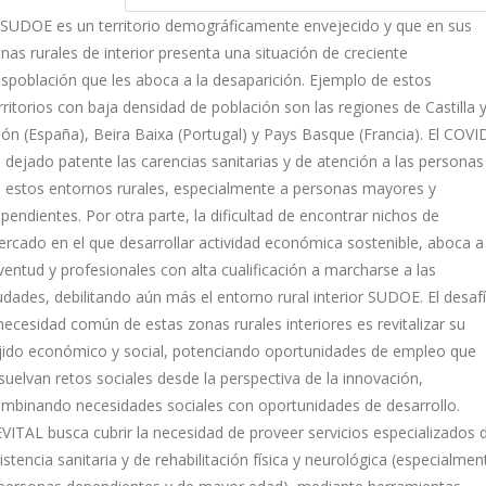
 SUDOE es un territorio demográficamente envejecido y que en sus
nas rurales de interior presenta una situación de creciente
spoblación que les aboca a la desaparición. Ejemplo de estos
rritorios con baja densidad de población son las regiones de Castilla 
ón (España), Beira Baixa (Portugal) y Pays Basque (Francia). El COVI
 dejado patente las carencias sanitarias y de atención a las personas
 estos entornos rurales, especialmente a personas mayores y
pendientes. Por otra parte, la dificultad de encontrar nichos de
rcado en el que desarrollar actividad económica sostenible, aboca a 
ventud y profesionales con alta cualificación a marcharse a las
udades, debilitando aún más el entorno rural interior SUDOE. El desaf
necesidad común de estas zonas rurales interiores es revitalizar su
jido económico y social, potenciando oportunidades de empleo que
suelvan retos sociales desde la perspectiva de la innovación,
mbinando necesidades sociales con oportunidades de desarrollo.
VITAL busca cubrir la necesidad de proveer servicios especializados 
istencia sanitaria y de rehabilitación física y neurológica (especialmen