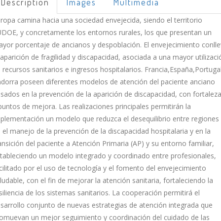
Description
Images
Multimedia
ropa camina hacia una sociedad envejecida, siendo el territorio
DOE, y concretamente los entornos rurales, los que presentan un
yor porcentaje de ancianos y despoblación. El envejecimiento conll
 aparición de fragilidad y discapacidad, asociada a una mayor utilizaci
 recursos sanitarios e ingresos hospitalarios. Francia,España,Portuga
dorra poseen diferentes modelos de atención del paciente anciano
sados en la prevención de la aparición de discapacidad, con fortalez
puntos de mejora. Las realizaciones principales permitirán la
plementación un modelo que reduzca el desequilibrio entre regiones
 el manejo de la prevención de la discapacidad hospitalaria y en la
ansición del paciente a Atención Primaria (AP) y su entorno familiar,
tableciendo un modelo integrado y coordinado entre profesionales,
cilitado por el uso de tecnología y el fomento del envejecimiento
ludable, con el fin de mejorar la atención sanitaria, fortaleciendo la
siliencia de los sistemas sanitarios. La cooperación permitirá el
sarrollo conjunto de nuevas estrategias de atención integrada que
omuevan un mejor seguimiento y coordinación del cuidado de las