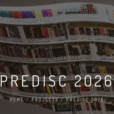
PREDISC 202
HOME / PROJECTS / PREDISC 2026